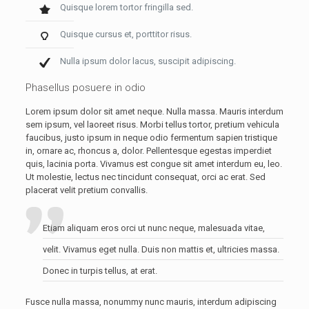
Quisque lorem tortor fringilla sed.
Quisque cursus et, porttitor risus.
Nulla ipsum dolor lacus, suscipit adipiscing.
Phasellus posuere in odio
Lorem ipsum dolor sit amet neque. Nulla massa. Mauris interdum
sem ipsum, vel laoreet risus. Morbi tellus tortor, pretium vehicula
faucibus, justo ipsum in neque odio fermentum sapien tristique
in, ornare ac, rhoncus a, dolor. Pellentesque egestas imperdiet
quis, lacinia porta. Vivamus est congue sit amet interdum eu, leo.
Ut molestie, lectus nec tincidunt consequat, orci ac erat. Sed
placerat velit pretium convallis.
Etiam aliquam eros orci ut nunc neque, malesuada vitae,
velit. Vivamus eget nulla. Duis non mattis et, ultricies massa.
Donec in turpis tellus, at erat.
Fusce nulla massa, nonummy nunc mauris, interdum adipiscing