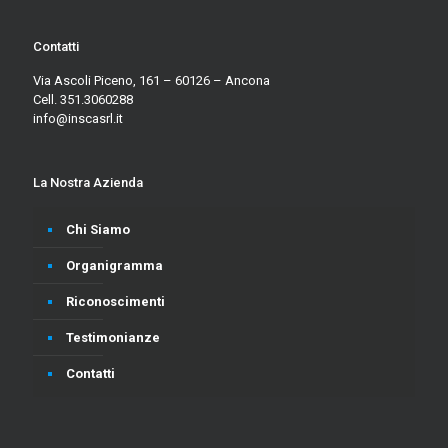
Contatti
Via Ascoli Piceno, 161 – 60126 – Ancona
Cell. 351.3060288
info@inscasrl.it
La Nostra Azienda
Chi Siamo
Organigramma
Riconoscimenti
Testimonianze
Contatti