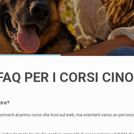
FAQ PER I CORSI CINO
tire?
è iscriverti al primo corso che trovi sul web, ma orientarti verso un perco