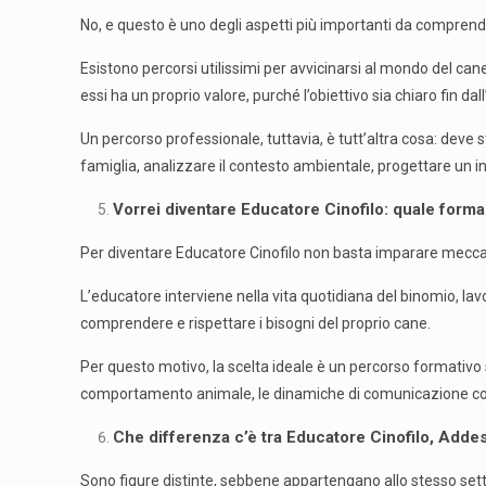
No, e questo è uno degli aspetti più importanti da comprende
Esistono percorsi utilissimi per avvicinarsi al mondo del cane
essi ha un proprio valore, purché l’obiettivo sia chiaro fin dall’
Un percorso professionale, tuttavia, è tutt’altra cosa: dev
famiglia, analizzare il contesto ambientale, progettare un 
Vorrei diventare Educatore Cinofilo: quale form
Per diventare Educatore Cinofilo non basta imparare mecca
L’educatore interviene nella vita quotidiana del binomio, lavo
comprendere e rispettare i bisogni del proprio cane.
Per questo motivo, la scelta ideale è un percorso formativo s
comportamento animale, le dinamiche di comunicazione con il
Che differenza c’è tra Educatore Cinofilo, Adde
Sono figure distinte, sebbene appartengano allo stesso sett