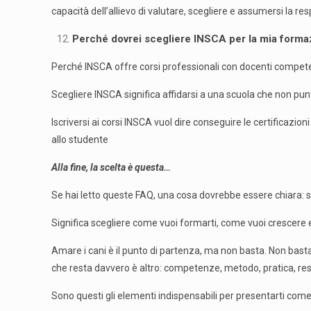
capacità dell’allievo di valutare, scegliere e assumersi la res
Perché dovrei scegliere INSCA per la mia formaz
Perché INSCA offre corsi professionali con docenti competen
Scegliere INSCA significa affidarsi a una scuola che non punta
Iscriversi ai corsi INSCA vuol dire conseguire le certificazio
allo studente
Alla fine, la scelta è questa…
Se hai letto queste FAQ, una cosa dovrebbe essere chiara: sc
Significa scegliere come vuoi formarti, come vuoi crescere
Amare i cani è il punto di partenza, ma non basta. Non bas
che resta davvero è altro: competenze, metodo, pratica, resp
Sono questi gli elementi indispensabili per presentarti come