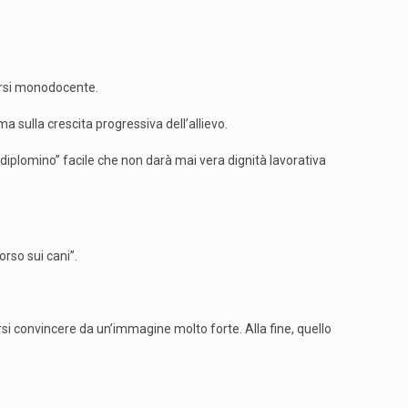
corsi monodocente.
a sulla crescita progressiva dell’allievo.
l “diplomino” facile che non darà mai vera dignità lavorativa
rso sui cani”.
i convincere da un’immagine molto forte. Alla fine, quello