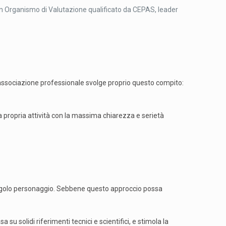
un Organismo di Valutazione qualificato da CEPAS, leader
’associazione professionale svolge proprio questo compito:
a propria attività con la massima chiarezza e serietà
 singolo personaggio. Sebbene questo approccio possa
 su solidi riferimenti tecnici e scientifici, e stimola la