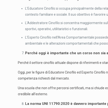
L’Educatore Cinofilo:si occupa principalmente della rela
contesto familiare e sociale. Il suo obiettivo è favorire un
L’Addestratore Cinofilo:si concentra maggiormente sull’
sportivi, operativi, utilitaristici o funzionali.
L’Esperto Cinofilo nell’Area Comportamentale:possiede 
ambientale e le alterazioni comportamentali che poss
Perché oggi è importante che un corso non sia 
Perché il settore cinofilo attuale dispone di riferimenti e st
Oggi, per le figure di Educatore Cinofilo ed Esperto Cinofil
competenza richiesti dal mercato.
Una scuola che non offre percorsi certificati, ma si chiude e
credibile all’esterno.
La norma UNI 11790:2020 è davvero importante p