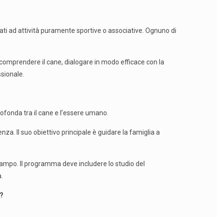
egati ad attività puramente sportive o associative. Ognuno di
 comprendere il cane, dialogare in modo efficace con la
ssionale.
fonda tra il cane e l’essere umano.
nza. Il suo obiettivo principale è guidare la famiglia a
l campo. Il programma deve includere lo studio del
.
?