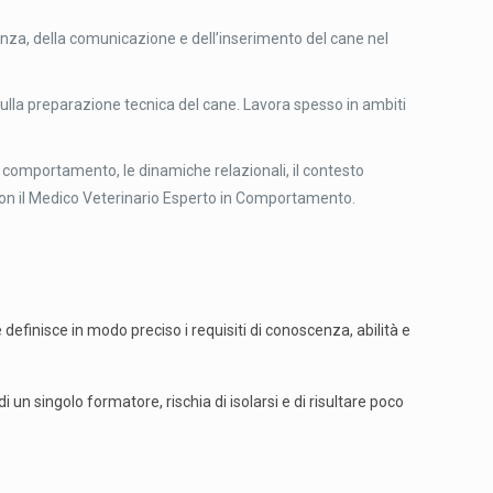
ivenza, della comunicazione e dell’inserimento del cane nel
sulla preparazione tecnica del cane. Lavora spesso in ambiti
 comportamento, le dinamiche relazionali, il contesto
on il Medico Veterinario Esperto in Comportamento.
efinisce in modo preciso i requisiti di conoscenza, abilità e
un singolo formatore, rischia di isolarsi e di risultare poco