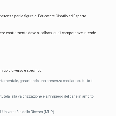
mpetenza per le figure di Educatore Cinofilo ed Esperto
apere esattamente dove si colloca, quali competenze intende
 ruolo diverso e specifico:
rtamentale, garantendo una presenza capillare su tutto il
la tutela, alla valorizzazione e all’impiego del cane in ambito
ll’Università e della Ricerca (MUR).