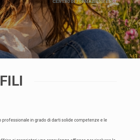
CENTRO DI FORMAZIONE ENCI
CORSO CONSULENTE DEL
COMPORTAMENTO FELINO
LE NOSTRE SEDI
FILI
PATROCINI SCIENTIFICI
rso professionale in grado di darti solide competenze e le