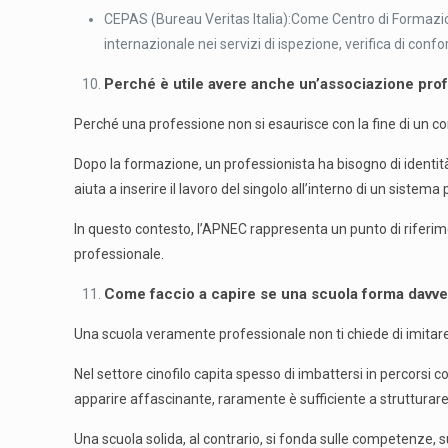
CEPAS (Bureau Veritas Italia):Come Centro di Formazio
internazionale nei servizi di ispezione, verifica di confo
Perché è utile avere anche un’associazione prof
Perché una professione non si esaurisce con la fine di un co
Dopo la formazione, un professionista ha bisogno di identit
aiuta a inserire il lavoro del singolo all’interno di un sistema
In questo contesto, l’APNEC rappresenta un punto di riferim
professionale.
Come faccio a capire se una scuola forma davver
Una scuola veramente professionale non ti chiede di imitare
Nel settore cinofilo capita spesso di imbattersi in percors
apparire affascinante, raramente è sufficiente a struttura
Una scuola solida, al contrario, si fonda sulle competenze, sull