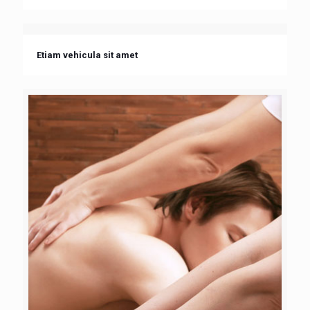
Etiam vehicula sit amet