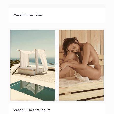
Curabitur ac risus
Vestibulum ante ipsum