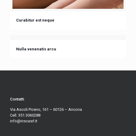
Curabitur est neque
Nulla venenatis arcu
Contatti
Via Ascoli Piceno, 161 – 60126 – Ancona
Cell. 351.3060288
info@inscasrl.it