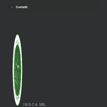
Contatti
I.N.S.C.A. SRL