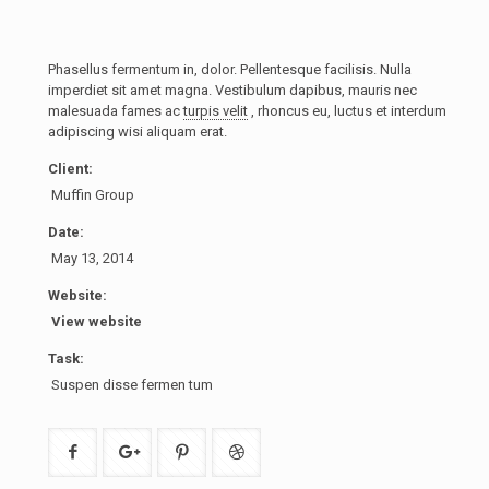
Phasellus fermentum in, dolor. Pellentesque facilisis. Nulla
imperdiet sit amet magna. Vestibulum dapibus, mauris nec
malesuada fames ac
turpis velit
, rhoncus eu, luctus et interdum
adipiscing wisi aliquam erat.
Client:
Muffin Group
Date:
May 13, 2014
Website:
View website
Task:
Suspen disse fermen tum