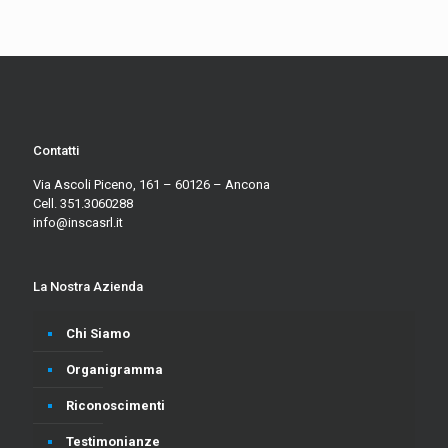
Contatti
Via Ascoli Piceno, 161 – 60126 – Ancona
Cell. 351.3060288
info@inscasrl.it
La Nostra Azienda
Chi Siamo
Organigramma
Riconoscimenti
Testimonianze