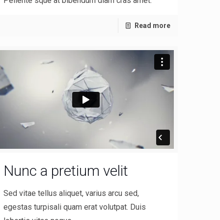
Pellente sque at bibendum diam cras amet.
Read more
Nunc a pretium velit
Sed vitae tellus aliquet, varius arcu sed,
egestas turpisali quam erat volutpat. Duis