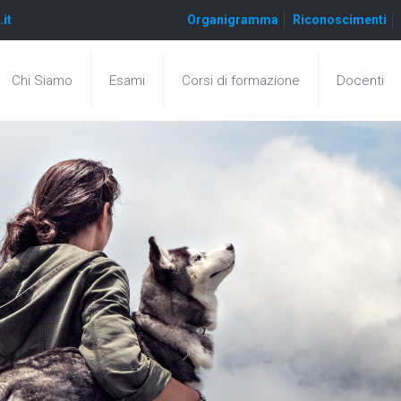
.it
Organigramma
Riconoscimenti
Chi Siamo
Esami
Corsi di formazione
Docenti