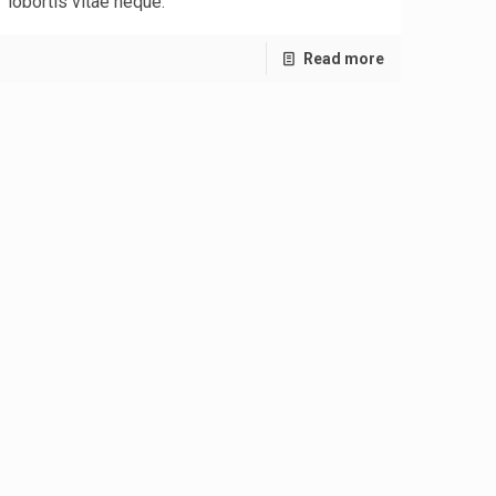
lobortis vitae neque.
Read more