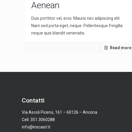
Aenean
Duis porttitor vel, eros. Mauris nec adipiscing elit.
Nam sed porta eget, neque. Pellentesque fringilla
neque quis blandit venenatis.
Read more
Contatti
Via Ascoli Piceno, 161 – 60126 – Ancona
Cell. 351.3060288
info@inscasrl.it