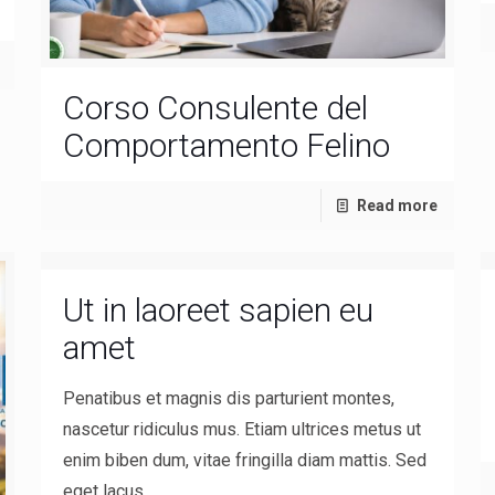
Corso Consulente del
Comportamento Felino
Read more
Ut in laoreet sapien eu
amet
Penatibus et magnis dis parturient montes,
nascetur ridiculus mus. Etiam ultrices metus ut
enim biben dum, vitae fringilla diam mattis. Sed
eget lacus.