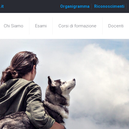
.it
Organigramma
Riconoscimenti
Chi Siamo
Esami
Corsi di formazione
Docenti