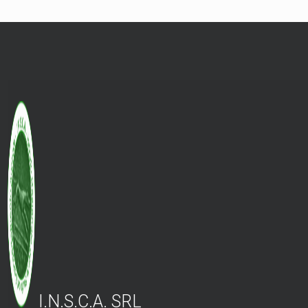
I.N.S.C.A. SRL