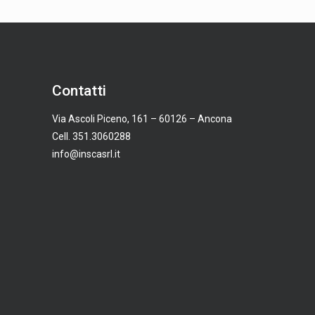
Contatti
Via Ascoli Piceno, 161 – 60126 – Ancona
Cell. 351.3060288
info@inscasrl.it