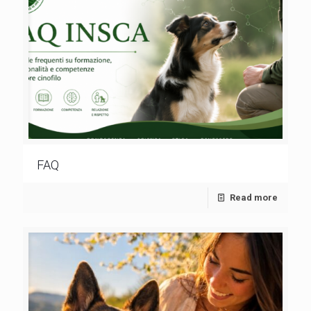
FAQ
Read more