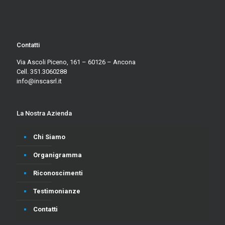
Contatti
Via Ascoli Piceno, 161 – 60126 – Ancona
Cell. 351.3060288
info@inscasrl.it
La Nostra Azienda
Chi Siamo
Organigramma
Riconoscimenti
Testimonianze
Contatti