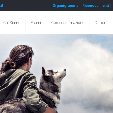
.it
Organigramma
Riconoscimenti
Chi Siamo
Esami
Corsi di formazione
Docenti