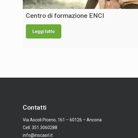
Centro di formazione ENCI
Leggi tutto
Contatti
Via Ascoli Piceno, 161 – 60126 – Ancona
Cell. 351.3060288
info@inscasrl.it