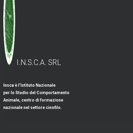
I.N.S.C.A. SRL
Insca è l’Istituto Nazionale
per lo Studio del Comportamento
Animale, centro di formazione
nazionale nel settore cinofilo.