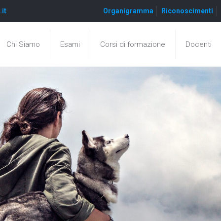
.it
Organigramma
Riconoscimenti
Chi Siamo
Esami
Corsi di formazione
Docenti