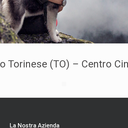
orinese (TO) – Centro Cinofi
La Nostra Azienda