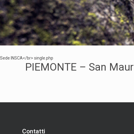
Sede INSCA</br> single.php
PIEMONTE – San Mauro T
Contatti