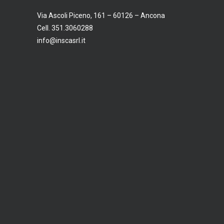
Via Ascoli Piceno, 161 – 60126 – Ancona
Cell. 351.3060288
info@inscasrl.it