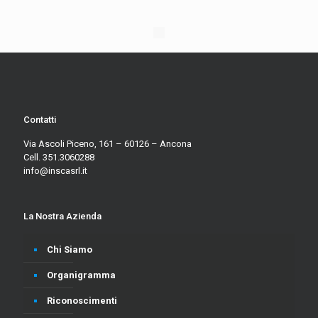
Contatti
Via Ascoli Piceno, 161 – 60126 – Ancona
Cell. 351.3060288
info@inscasrl.it
La Nostra Azienda
Chi Siamo
Organigramma
Riconoscimenti