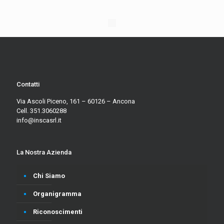
Contatti
Via Ascoli Piceno, 161 – 60126 – Ancona
Cell. 351.3060288
info@inscasrl.it
La Nostra Azienda
Chi Siamo
Organigramma
Riconoscimenti