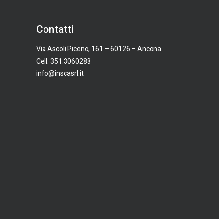
Contatti
Via Ascoli Piceno, 161 – 60126 – Ancona
Cell. 351.3060288
info@inscasrl.it