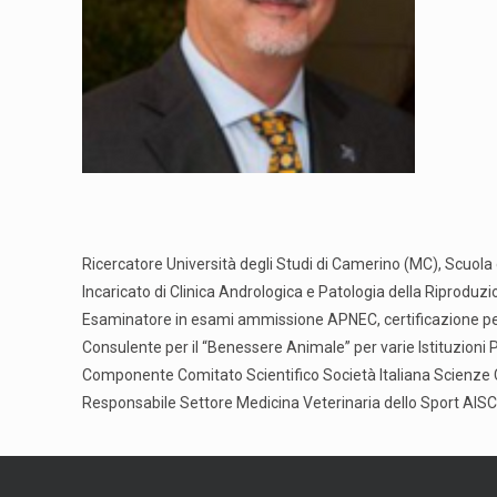
Ricercatore Università degli Studi di Camerino (MC), Scuola 
Incaricato di Clinica Andrologica e Patologia della Riproduz
Esaminatore in esami ammissione APNEC, certificazione per
Consulente per il “Benessere Animale” per varie Istituzioni 
Componente Comitato Scientifico Società Italiana Scienze C
Responsabile Settore Medicina Veterinaria dello Sport AIS