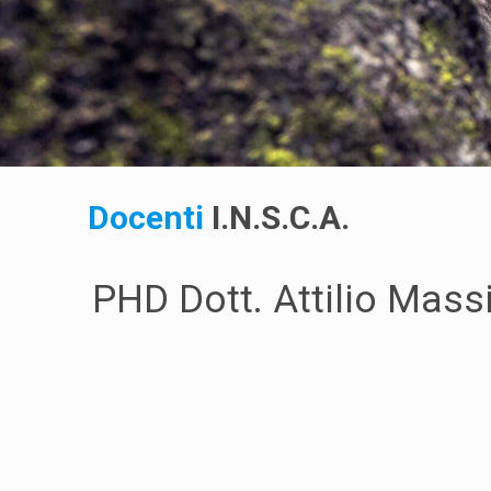
Docenti
I.N.S.C.A.
PHD Dott. Attilio Ma