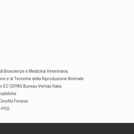
di Bioscienze e Medicina Veterinaria.
ione e di Tecniche della Riproduzione Animale
 EC CEPAS Bureau Veritas Italia.
Pubbliche
inofile Forensi
C-PGS