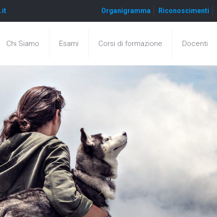
.it
Organigramma
Riconoscimenti
Chi Siamo
Esami
Corsi di formazione
Docenti