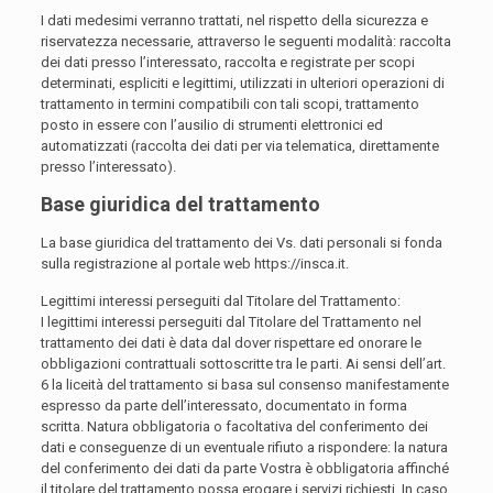
I dati medesimi verranno trattati, nel rispetto della sicurezza e
riservatezza necessarie, attraverso le seguenti modalità: raccolta
dei dati presso l’interessato, raccolta e registrate per scopi
determinati, espliciti e legittimi, utilizzati in ulteriori operazioni di
trattamento in termini compatibili con tali scopi, trattamento
posto in essere con l’ausilio di strumenti elettronici ed
automatizzati (raccolta dei dati per via telematica, direttamente
presso l’interessato).
Base giuridica del trattamento
La base giuridica del trattamento dei Vs. dati personali si fonda
sulla registrazione al portale web https://insca.it.
Legittimi interessi perseguiti dal Titolare del Trattamento:
I legittimi interessi perseguiti dal Titolare del Trattamento nel
trattamento dei dati è data dal dover rispettare ed onorare le
obbligazioni contrattuali sottoscritte tra le parti. Ai sensi dell’art.
6 la liceità del trattamento si basa sul consenso manifestamente
espresso da parte dell’interessato, documentato in forma
scritta. Natura obbligatoria o facoltativa del conferimento dei
dati e conseguenze di un eventuale rifiuto a rispondere: la natura
del conferimento dei dati da parte Vostra è obbligatoria affinché
il titolare del trattamento possa erogare i servizi richiesti. In caso