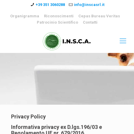
+39 351 3060288
info@inscasrl.it
Organigramma
Riconoscimenti
Cepas Bureau Veritas
Patrocinio Scientifico
Contatti
Privacy Policy
Informativa privacy ex D.lgs.196/03 e
Regolamento UE nr. 679/2016