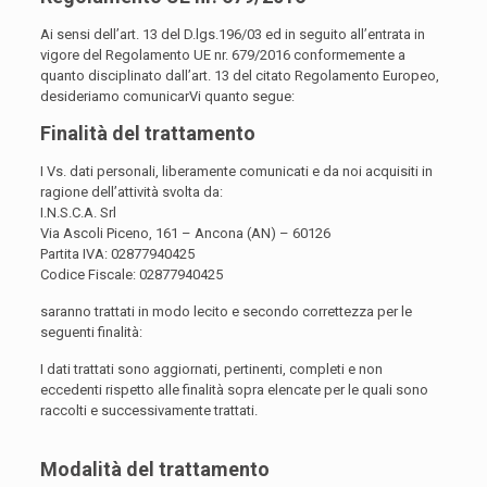
Ai sensi dell’art. 13 del D.lgs.196/03 ed in seguito all’entrata in
vigore del Regolamento UE nr. 679/2016 conformemente a
quanto disciplinato dall’art. 13 del citato Regolamento Europeo,
desideriamo comunicarVi quanto segue:
Finalità del trattamento
I Vs. dati personali, liberamente comunicati e da noi acquisiti in
ragione dell’attività svolta da:
I.N.S.C.A. Srl
Via Ascoli Piceno, 161 – Ancona (AN) – 60126
Partita IVA: 02877940425
Codice Fiscale: 02877940425
saranno trattati in modo lecito e secondo correttezza per le
seguenti finalità:
I dati trattati sono aggiornati, pertinenti, completi e non
eccedenti rispetto alle finalità sopra elencate per le quali sono
raccolti e successivamente trattati.
Modalità del trattamento