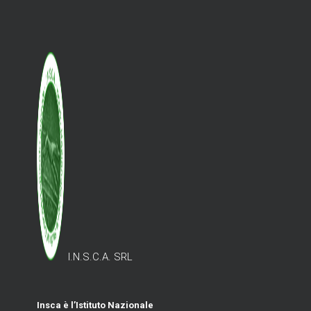
I.N.S.C.A. SRL
Insca è l’Istituto Nazionale