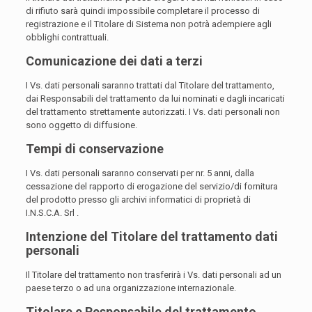
di rifiuto sarà quindi impossibile completare il processo di
registrazione e il Titolare di Sistema non potrà adempiere agli
obblighi contrattuali.
Comunicazione dei dati a terzi
I Vs. dati personali saranno trattati dal Titolare del trattamento,
dai Responsabili del trattamento da lui nominati e dagli incaricati
del trattamento strettamente autorizzati. I Vs. dati personali non
sono oggetto di diffusione.
Tempi di conservazione
I Vs. dati personali saranno conservati per nr. 5 anni, dalla
cessazione del rapporto di erogazione del servizio/di fornitura
del prodotto presso gli archivi informatici di proprietà di
I.N.S.C.A. Srl .
Intenzione del Titolare del trattamento dati
personali
Il Titolare del trattamento non trasferirà i Vs. dati personali ad un
paese terzo o ad una organizzazione internazionale.
Titolare e Responsabile del trattamento