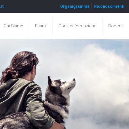
.it
Organigramma
Riconoscimenti
Chi Siamo
Esami
Corsi di formazione
Docenti