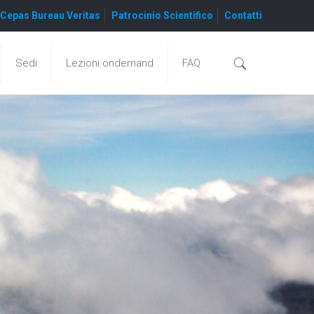
Cepas Bureau Veritas
Patrocinio Scientifico
Contatti
Sedi
Lezioni ondemand
FAQ