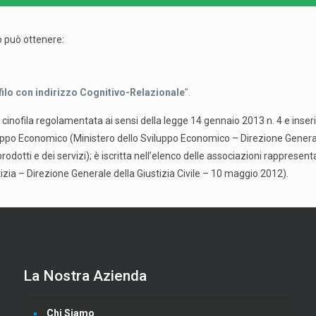
vo può ottenere:
ilo con indirizzo Cognitivo-Relazionale
”.
cinofila regolamentata ai sensi della legge 14 gennaio 2013 n. 4 e inseri
viluppo Economico (Ministero dello Sviluppo Economico – Direzione General
rodotti e dei servizi); è iscritta nell’elenco delle associazioni rappresenta
tizia – Direzione Generale della Giustizia Civile – 10 maggio 2012).
La Nostra Azienda
Chi Siamo