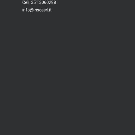
Cell. 351.3060288
info@inscasrl.it