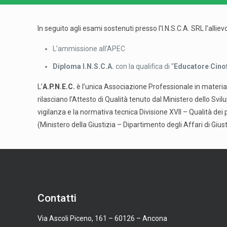
In seguito agli esami sostenuti presso l’I.N.S.C.A. SRL l’allie
L’ammissione all’APEC
Diploma I.N.S.C.A.
con la qualifica di “
Educatore Cinof
L’
A.P.N.E.C.
è l’unica Associazione Professionale in materia 
rilasciano l’Attesto di Qualità tenuto dal Ministero dello S
vigilanza e la normativa tecnica Divisione XVII – Qualità dei p
(Ministero della Giustizia – Dipartimento degli Affari di Gius
Contatti
Via Ascoli Piceno, 161 – 60126 – Ancona