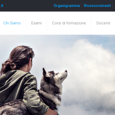
.it
Organigramma
Riconoscimenti
Chi Siamo
Esami
Corsi di formazione
Docenti