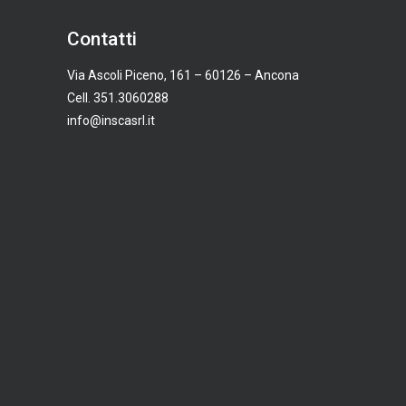
Contatti
Via Ascoli Piceno, 161 – 60126 – Ancona
Cell. 351.3060288
info@inscasrl.it