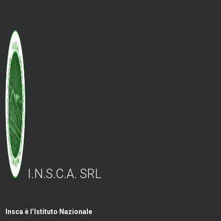
I.N.S.C.A. SRL
Insca è l’Istituto Nazionale