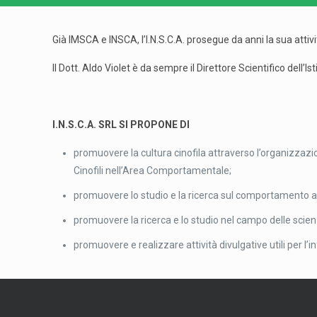
Già IMSCA e INSCA, l’I.N.S.C.A. prosegue da anni la sua attiv
Il Dott. Aldo Violet è da sempre il Direttore Scientifico dell’Ist
I.N.S.C.A. SRL SI PROPONE DI
promuovere la cultura cinofila attraverso l’organizzazi
Cinofili nell’Area Comportamentale
;
promuovere lo studio e la ricerca sul comportamento ani
promuovere la ricerca e lo studio nel campo delle scienz
promuovere e realizzare attività divulgative utili per l’inf