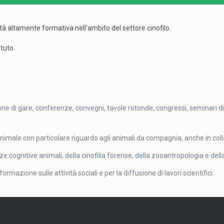
ità altamente formativa nell’ambito del settore cinofilo.
ituto.
one di gare, conferenze, convegni, tavole rotonde, congressi, seminari di
male con particolare riguardo agli animali da compagnia, anche in collab
e cognitive animali, della cinofilia forense, della zooantropologia e della
ormazione sulle attività sociali e per la diffusione di lavori scientifici.